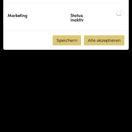
Marketing
Status:
inaktiv
Speichern
Alle akzeptieren