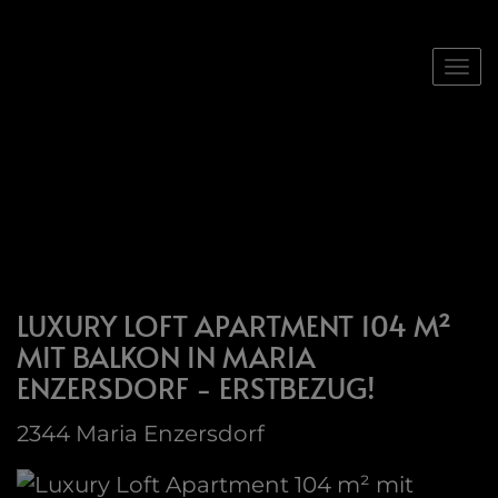
Nav
LUXURY LOFT APARTMENT 104 M²
MIT BALKON IN MARIA
ENZERSDORF - ERSTBEZUG!
2344 Maria Enzersdorf