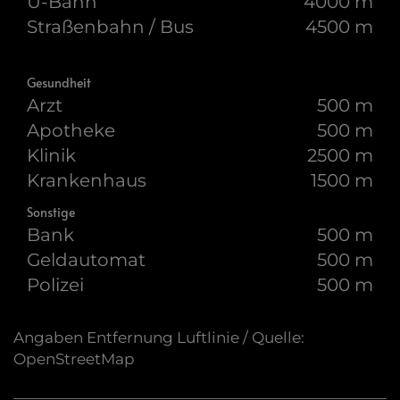
U-Bahn
4000 m
Straßenbahn / Bus
4500 m
Gesundheit
Arzt
500 m
Apotheke
500 m
Klinik
2500 m
Krankenhaus
1500 m
Sonstige
Bank
500 m
Geldautomat
500 m
Polizei
500 m
Angaben Entfernung Luftlinie / Quelle:
OpenStreetMap