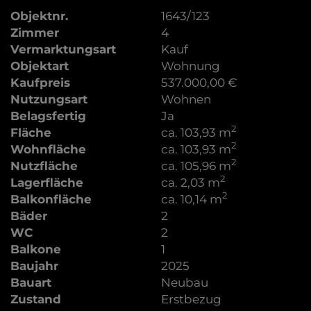
Objektnr.
1643/123
Zimmer
4
Vermarktungsart
Kauf
Objektart
Wohnung
Kaufpreis
537.000,00 €
Nutzungsart
Wohnen
Belagsfertig
Ja
2
Fläche
ca. 103,93 m
2
Wohnfläche
ca. 103,93 m
2
Nutzfläche
ca. 105,96 m
2
Lagerfläche
ca. 2,03 m
2
Balkonfläche
ca. 10,14 m
Bäder
2
WC
2
Balkone
1
Baujahr
2025
Bauart
Neubau
Zustand
Erstbezug