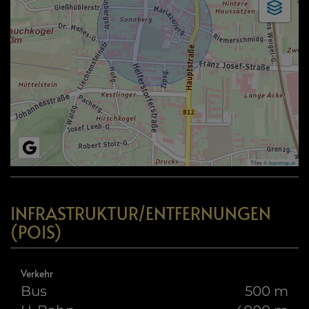
Tiles ©
basemap.at
INFRASTRUKTUR/ENTFERNUNGEN
(POIS)
Verkehr
Bus
500 m